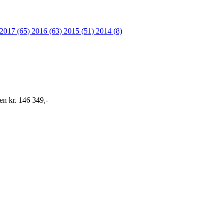
2017 (65)
2016 (63)
2015 (51)
2014 (8)
en kr. 146 349,-