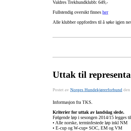
Valdres Trekhundklubb: 649,-
Fullstendig oversikt finnes
her
Alle klubber oppfordres til å søke igjen ne
Uttak til represent
Postet av
Norges Hundekjørerforbund
de
Informasjon fra TKS.
Kriterier for uttak av landslag slede.
Følgende løp i sesongen 2014/15 legges til 
• Alle norske, terminfestede løp inkl NM
• E-cup og W-cup• SOC, EM og VM