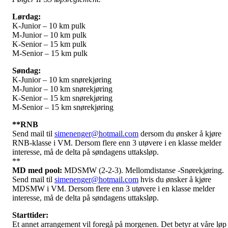
Lørdag:
K-Junior – 10 km pulk
M-Junior – 10 km pulk
K-Senior – 15 km pulk
M-Senior – 15 km pulk
Søndag:
K-Junior – 10 km snørekjøring
M-Junior – 10 km snørekjøring
K-Senior – 15 km snørekjøring
M-Senior – 15 km snørekjøring
**RNB
Send mail til
simenenger@hotmail.com
dersom du ønsker å kjøre
RNB-klasse i VM. Dersom flere enn 3 utøvere i en klasse melder
interesse, må de delta på søndagens uttaksløp.
**
MD med pool:
MDSMW (2-2-3). Mellomdistanse -Snørekjøring.
Send mail til
simenenger@hotmail.com
hvis du ønsker å kjøre
MDSMW i VM. Dersom flere enn 3 utøvere i en klasse melder
interesse, må de delta på søndagens uttaksløp.
Starttider:
Et annet arrangement vil foregå på morgenen. Det betyr at våre løp