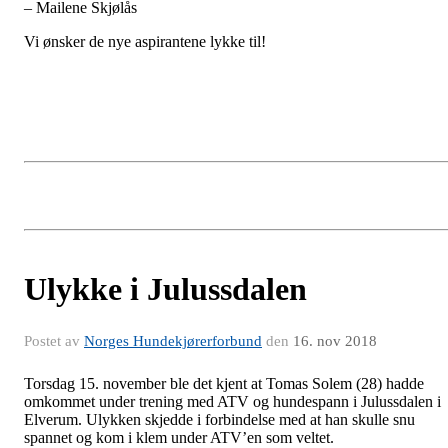
– Mailene Skjølås
Vi ønsker de nye aspirantene lykke til!
Ulykke i Julussdalen
Postet av
Norges Hundekjørerforbund
den
16. nov 2018
Torsdag 15. november ble det kjent at Tomas Solem (28) hadde
omkommet under trening med ATV og hundespann i Julussdalen i
Elverum. Ulykken skjedde i forbindelse med at han skulle snu
spannet og kom i klem under ATV’en som veltet.