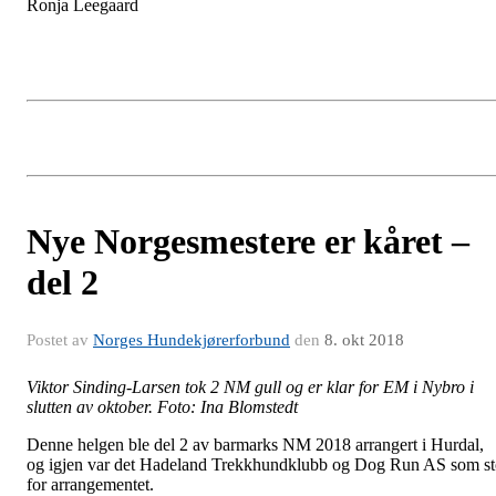
Ronja Leegaard
Nye Norgesmestere er kåret –
del 2
Postet av
Norges Hundekjørerforbund
den
8. okt 2018
Viktor Sinding-Larsen tok 2 NM gull og er klar for EM i Nybro i
slutten av oktober. Foto: Ina Blomstedt
Denne helgen ble del 2 av barmarks NM 2018 arrangert i Hurdal,
og igjen var det Hadeland Trekkhundklubb og Dog Run AS som s
for arrangementet.