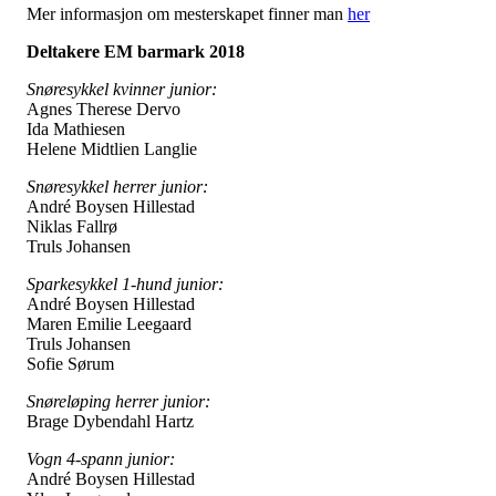
Mer informasjon om mesterskapet finner man
her
Deltakere EM barmark 2018
Snøresykkel kvinner junior:
Agnes Therese Dervo
Ida Mathiesen
Helene Midtlien Langlie
Snøresykkel herrer junior:
André Boysen Hillestad
Niklas Fallrø
Truls Johansen
Sparkesykkel 1-hund junior:
André Boysen Hillestad
Maren Emilie Leegaard
Truls Johansen
Sofie Sørum
Snøreløping herrer junior:
Brage Dybendahl Hartz
Vogn 4-spann junior:
André Boysen Hillestad