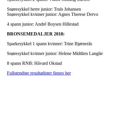
Snøresykkel herre junior: Truls Johansen
Snøresykkel kvinner junior: Agnes Therese Dervo
4 spann junior: André Boysen Hillestad
BRONSEMEDALJER 2018:
Sparkesykkel 1 spann kvinner: Trine Bjørnerås
Snøresykkel kvinner junior: Helene Midtlien Langlie
8 spann RNB: Håvard Okstad
Fullstendige resultatlister finnes her