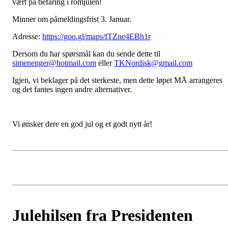
vært på befaring i romjulen!
Minner om påmeldingsfrist 3. Januar.
Adresse:
https://goo.gl/maps/fTZne4EBh1r
Dersom du har spørsmål kan du sende dette til
simenenger@hotmail.com
eller
TKNordisk@gmail.com
Igjen, vi beklager på det sterkeste, men dette løpet MÅ arrangeres
og det fantes ingen andre alternativer.
Vi ønsker dere en god jul og et godt nytt år!
Julehilsen fra Presidenten