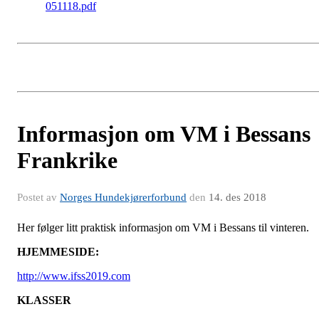
051118.pdf
Informasjon om VM i Bessans
Frankrike
Postet av
Norges Hundekjørerforbund
den
14. des 2018
Her følger litt praktisk informasjon om VM i Bessans til vinteren.
HJEMMESIDE:
http://www.ifss2019.com
KLASSER