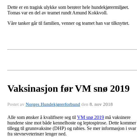
Dette er en tragisk ulykke som berører hele hundekjørermiljøet.
Tomas var en del av teamet rundt Amund Kokkvoll.
Våre tanker går til familien, venner og teamet han var tilknyttet.
Vaksinasjon før VM snø 2019
Postet av
Norges Hundekjørerforbund
den
8. nov 2018
Alle som ønsker å kvalifisere seg til
VM snø 2019
må vaksinere
hundene sine mot både kennelhoste og leptospirose. Dette kommer 
tillegg til grunnvaksine (DHP) og rabies. Se mer informasjon i svar
fra stevneveterinær lenger ned.