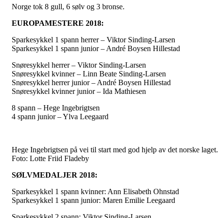
Norge tok 8 gull, 6 sølv og 3 bronse.
EUROPAMESTERE 2018:
Sparkesykkel 1 spann herrer – Viktor Sinding-Larsen
Sparkesykkel 1 spann junior – André Boysen Hillestad
Snøresykkel herrer – Viktor Sinding-Larsen
Snøresykkel kvinner – Linn Beate Sinding-Larsen
Snøresykkel herrer junior – André Boysen Hillestad
Snøresykkel kvinner junior – Ida Mathiesen
8 spann – Hege Ingebrigtsen
4 spann junior – Ylva Leegaard
Hege Ingebrigtsen på vei til start med god hjelp av det norske laget.
Foto: Lotte Friid Fladeby
SØLVMEDALJER 2018:
Sparkesykkel 1 spann kvinner: Ann Elisabeth Ohnstad
Sparkesykkel 1 spann junior: Maren Emilie Leegaard
Sparkesykkel 2 spann: Viktor Sinding-Larsen