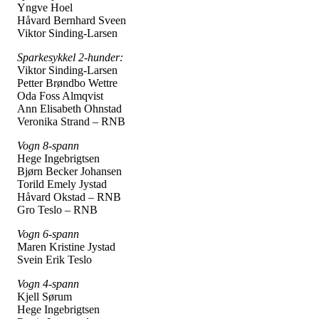
Yngve Hoel
Håvard Bernhard Sveen
Viktor Sinding-Larsen
Sparkesykkel 2-hunder:
Viktor Sinding-Larsen
Petter Brøndbo Wettre
Oda Foss Almqvist
Ann Elisabeth Ohnstad
Veronika Strand – RNB
Vogn 8-spann
Hege Ingebrigtsen
Bjørn Becker Johansen
Torild Emely Jystad
Håvard Okstad – RNB
Gro Teslo – RNB
Vogn 6-spann
Maren Kristine Jystad
Svein Erik Teslo
Vogn 4-spann
Kjell Sørum
Hege Ingebrigtsen