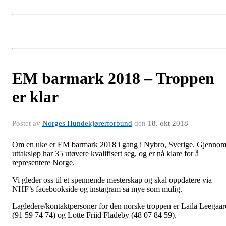
EM barmark 2018 – Troppen
er klar
Postet av
Norges Hundekjørerforbund
den
18. okt 2018
Om en uke er EM barmark 2018 i gang i Nybro, Sverige. Gjenno
uttaksløp har 35 utøvere kvalifisert seg, og er nå klare for å
representere Norge.
Vi gleder oss til et spennende mesterskap og skal oppdatere via
NHF’s facebookside og instagram så mye som mulig.
Lagledere/kontaktpersoner for den norske troppen er Laila Leegaar
(91 59 74 74) og Lotte Friid Fladeby (48 07 84 59).