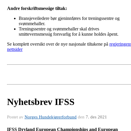
Andre forskriftsmessige tiltak:
Bransjeveiledere bør gjeninnføres for treningssentre og
svømmehaller.
Treningssentre og svømmehaller skal drives
smittevernsmessig forsvarlig for å kunne holdes åpent.
Se komplett oversikt over de nye nasjonale tiltakene på
regjeringen
nettsider
Nyhetsbrev IFSS
Postet av
Norges Hundekjørerforbund
den
7. des 2021
IFSS Dryland European Championships and European