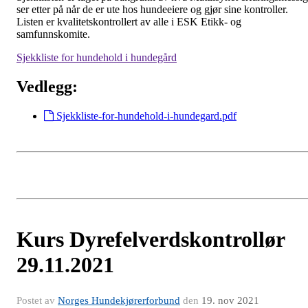
ser etter på når de er ute hos hundeeiere og gjør sine kontroller.
Listen er kvalitetskontrollert av alle i ESK Etikk- og
samfunnskomite.
Sjekkliste for hundehold i hundegård
Vedlegg:
Sjekkliste-for-hundehold-i-hundegard.pdf
Kurs Dyrefelverdskontrollør
29.11.2021
Postet av
Norges Hundekjørerforbund
den
19. nov 2021