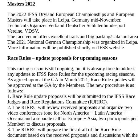
Masters 2022
The 2022 IFSS Dryland European Championships and European
Masters will take place in Leipa, Germany mid-November.
Technical Organizer Verband Deutscher Schlittenhundesport
Vereine, VDSV.
The race venue offers excellent trails and big parking/stake out area
The 2021 National German Championship was organized in Leipa
More information will be published shortly on IFSS website.
Race Rules – update proposals for upcoming seasons
This racing season is still ongoing, but it is already time to address
any updates to IFSS Race Rules for the upcoming racing seasons.
As agreed upon at the GA in March 2021, Race Rule updates will
be approved at the GA by the Members. The new procedure is as
follows:
1. Race Rule update proposals will be submitted to the IFSS Race
Judges and Race Regulations Committee (RJRRC).
2. The RJRRC will review received proposals and organize two
video conferences (one for North America + Latin America +
Oceania and a separate call for Europe + Asia, two participants per
Member) to discuss proposals.
3. The RJRRC will prepare the first draft of the Race Rule
document based on the received proposals and discussions with the