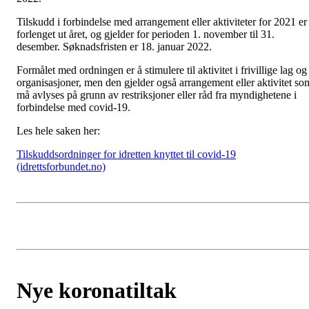
Tilskudd i forbindelse med arrangement eller aktiviteter for 2021 er
forlenget ut året, og gjelder for perioden 1. november til 31.
desember. Søknadsfristen er 18. januar 2022.
Formålet med ordningen er å stimulere til aktivitet i frivillige lag og
organisasjoner, men den gjelder også arrangement eller aktivitet so
må avlyses på grunn av restriksjoner eller råd fra myndighetene i
forbindelse med covid-19.
Les hele saken her:
Tilskuddsordninger for idretten knyttet til covid-19
(idrettsforbundet.no)
Nye koronatiltak