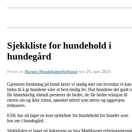
Sjekkliste for hundehold i
hundegård
Postet av
Norges Hundekjørerforbund
den
25. nov 2021
Gjennom forskning på hund lærer vi stadig mer om hvordan vi kan
bidra til å gi hundene våre et best mulig liv. Har hundene det godt 
får tilstrekkelig stimuli presterer de bedre, de får bedre relasjon til
eieren sin og ikke minst, uønsket atferd som stress og aggresjon
reduseres.
ESK har nå laget en kort sjekkliste for hundehold for hunder som
bor ute i hundegård.
Sjekklisten er laget på bakgrunn av hva Mattilsynet erfaringsmessig