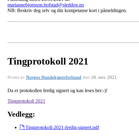
mariannebjornson.hofstad@sleddog.no
NB: Beskriv deg selv og din kompetanse kort i påmeldingen.
Tingprotokoll 2021
Postet av
Norges Hundekjørerforbund
den
18. nov 2021
Da er protokollen ferdig signert og kan leses her:-)!
Tingprotokoll 2021
Vedlegg:
Tingprotokoll-2021-ferdig-signert.pdf