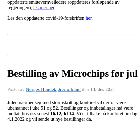
oppdaterte smittevernveiledere (oppdateres fortløpende av
regjeringen),
les mer her
.
Les den oppdaterte covid-19-forskriften
her.
Bestilling av Microchips før jul
Postet av
Norges Hundekjørerforbund
den
13. des 2021
Julen nærmer seg med stormskritt og kontoret vil derfor være
ubemannet i uke 51 og 52. Bestillinger og innbetalinger må være
mottatt hos oss senest
16.12, kl 14
. Vi er tilbake på kontoret tirsdag
4.1.2022 og vil sende ut nye bestillinger da.