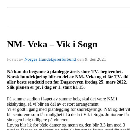
NM- Veka – Vik i Sogn
Postet av
Norges Hundekjørerforbund
den
9. des 2021
Nå kan du begynne å planlegge årets store TV- begivenhet.
Norsk hundekjøring blir en del av NM- Veka og vi får TV- tid 
aller beste sendetid rett før Dagsrevyen fredag 25. mars 2022.
Slik planen er pr. i dag er 1. start kl. 15.
På samme stadion i løpet av samme helg skal det være NM i
skiskyting, så vi blir en del av et stort arrangement.
Vi er godt i gang med planlegging for snørekjørings- NM og det vil
bli seniorene som får mulighet til å delta i Vik i Sogn. Juniorene får
sin egen helg tidligere på vinteren.
Løypa blir lik for både damer og menn og den blir 3,3 km med 3