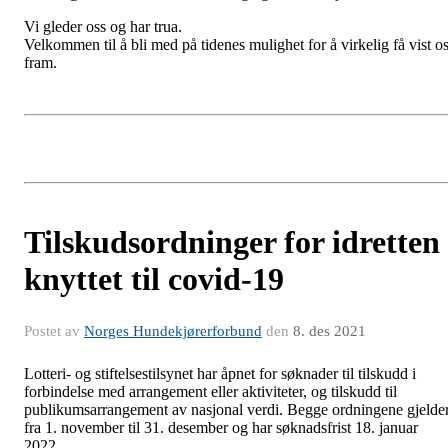
Vi gleder oss og har trua.
Velkommen til å bli med på tidenes mulighet for å virkelig få vist o
fram.
Tilskudsordninger for idretten
knyttet til covid-19
Postet av
Norges Hundekjørerforbund
den
8. des 2021
Lotteri- og stiftelsestilsynet har åpnet for søknader til tilskudd i
forbindelse med arrangement eller aktiviteter, og tilskudd til
publikumsarrangement av nasjonal verdi. Begge ordningene gjelde
fra 1. november til 31. desember og har søknadsfrist 18. januar
2022.