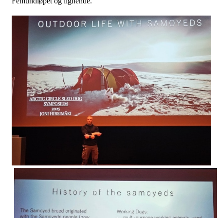
Femundløpet og lignende.