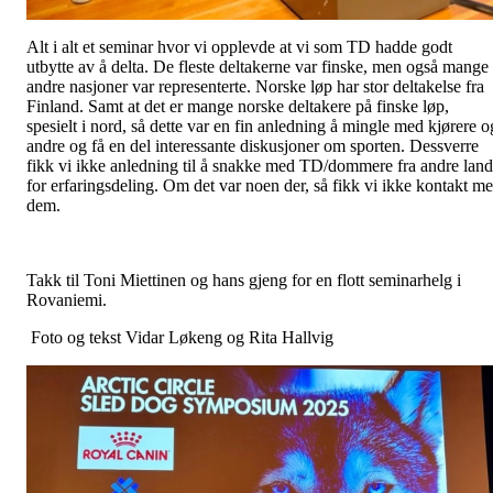
Alt i alt et seminar hvor vi opplevde at vi som TD hadde godt
utbytte av å delta. De fleste deltakerne var finske, men også mange
andre nasjoner var representerte. Norske løp har stor deltakelse fra
Finland. Samt at det er mange norske deltakere på finske løp,
spesielt i nord, så dette var en fin anledning å mingle med kjørere o
andre og få en del interessante diskusjoner om sporten. Dessverre
fikk vi ikke anledning til å snakke med TD/dommere fra andre land
for erfaringsdeling. Om det var noen der, så fikk vi ikke kontakt m
dem.
Takk til Toni Miettinen og hans gjeng for en flott seminarhelg i
Rovaniemi.
Foto og tekst Vidar Løkeng og Rita Hallvig