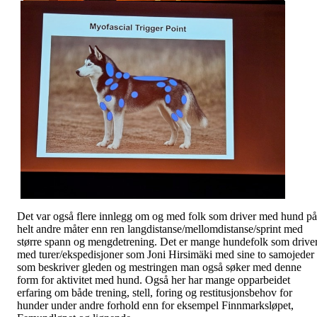
Det var også flere innlegg om og med folk som driver med hund på
helt andre måter enn ren langdistanse/mellomdistanse/sprint med
større spann og mengdetrening. Det er mange hundefolk som drive
med turer/ekspedisjoner som Joni Hirsimäki med sine to samojeder
som beskriver gleden og mestringen man også søker med denne
form for aktivitet med hund. Også her har mange opparbeidet
erfaring om både trening, stell, foring og restitusjonsbehov for
hunder under andre forhold enn for eksempel Finnmarksløpet,