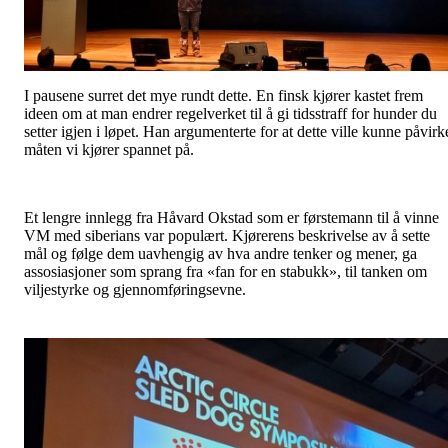
I pausene surret det mye rundt dette. En finsk kjører kastet frem
ideen om at man endrer regelverket til å gi tidsstraff for hunder du
setter igjen i løpet. Han argumenterte for at dette ville kunne påvirk
måten vi kjører spannet på.
Et lengre innlegg fra Håvard Okstad som er førstemann til å vinne
VM med siberians var populært. Kjørerens beskrivelse av å sette
mål og følge dem uavhengig av hva andre tenker og mener, ga
assosiasjoner som sprang fra «fan for en stabukk», til tanken om
viljestyrke og gjennomføringsevne.