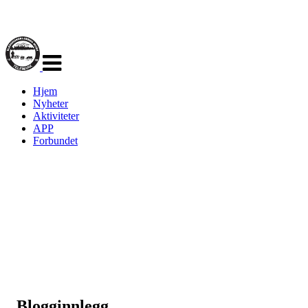
Veksle
navigasjon
Hjem
Nyheter
Aktiviteter
APP
Forbundet
Blogginnlegg