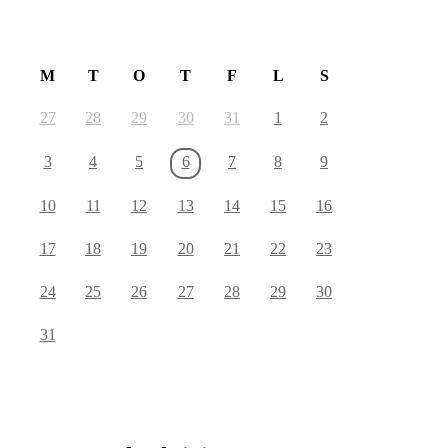
August 2026
M
T
O
T
F
L
S
27
28
29
30
31
1
2
3
4
5
6
7
8
9
10
11
12
13
14
15
16
17
18
19
20
21
22
23
24
25
26
27
28
29
30
31