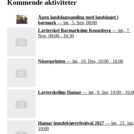
Kommende aktiviteter
Åpen landslagssamling med landslaget i
barmark
— lør., 5. Sep, 08:00
Lavterskel Barmarksløp Kongsberg
— lør., 7.
Nov, 09:00 - 16:30
Nissesprinten
— lør., 19. Des, 10:00 - 16:00
Lavterskelløp Hamar
— lør., 9. Jan, 10:00 - 16:0
Hamar hundekjørerfestival 2027
— lør., 23. Jan
10:00