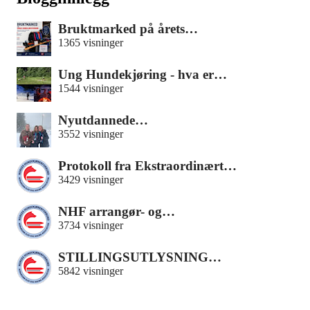
Bruktmarked på årets…
1365 visninger
Ung Hundekjøring - hva er…
1544 visninger
Nyutdannede…
3552 visninger
Protokoll fra Ekstraordinært…
3429 visninger
NHF arrangør- og…
3734 visninger
STILLINGSUTLYSNING…
5842 visninger