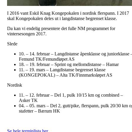
I 2016 vant Eskil Knag Kongepokalen i nordisk flerspann. I 2017
skal Kongepokalen deles ut i langdistanse begrenset klasse.
Da kan vi endelig presentere det fulle NM programmet for
vintersesongen 2017.
Slede
10. – 14. februar – Langdistanse åpenklasse og juniorklasse 
Femund TK/Femundløpet AS
18. – 19. februar – Sprint og mellomdistanse – Hamar
11. – 19. mars – Langdistanse begrenset klasse
(KONGEPOKAL) – Alta TK/Finnmarksløpet AS
Nordisk
11. – 12. februar – Del 1, pulk 10/15 km og combined –
Asker TK
04. – 05. mars – Del 2, gutt/pike, flerspann, pulk 20/30 km o
stafetter – Bærum HK
Se hele terminlista her