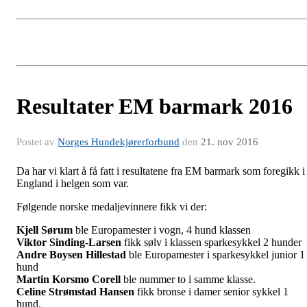
Resultater EM barmark 2016
Postet av
Norges Hundekjørerforbund
den
21. nov 2016
Da har vi klart å få fatt i resultatene fra EM barmark som foregikk i
England i helgen som var.
Følgende norske medaljevinnere fikk vi der:
Kjell Sørum
ble Europamester i vogn, 4 hund klassen
Viktor Sinding-Larsen
fikk sølv i klassen sparkesykkel 2 hunder
Andre Boysen Hillestad
ble Europamester i sparkesykkel junior 1
hund
Martin Korsmo Corell
ble nummer to i samme klasse.
Celine Strømstad Hansen
fikk bronse i damer senior sykkel 1
hund.