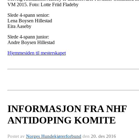
VM 2015. Foto: Lotte Friid Fladeby
Slede 4-spann senior:
Lena Boysen Hillestad
Eira Aaseby
Slede 4-spann junior:
Andre Boysen Hillestad
Hjemmesiden til mesterskapet
INFORMASJON FRA NHF
ANTIDOPING KOMITE
Postet av
Norges Hundekjørerforbund
den
20. des 2016