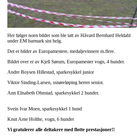
Her følger noen bilder som ble tatt av Håvard Bernhard Heldahl
under EM barmark sist helg.
Det er bilder av Europamestere, medaljevinnere m.flere.
Bildet over er av Kjell Sørum, Europamester vogn, 4 hunder.
Andre Boysen Hillestad, sparkesykkel junior
Viktor Sinding-Larsen, ssnøreløping herrer senior.
Ann Elisabeth Ohnstad, sparkesykkel 2 hunder.
Svein Ivar Moen, sparkesykkel 1 hund
Knut Arne Holthe, vogn, 6 hunder
Vi gratulerer alle deltakere med flotte prestasjoner!!