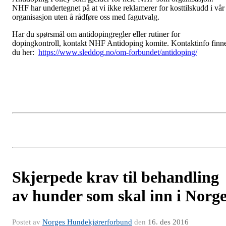
NHF har undertegnet på at vi ikke reklamerer for kosttilskudd i vår
organisasjon uten å rådføre oss med fagutvalg.
Har du spørsmål om antidopingregler eller rutiner for
dopingkontroll, kontakt NHF Antidoping komite. Kontaktinfo finn
du her:
https://www.sleddog.no/om-forbundet/antidoping/
Skjerpede krav til behandling
av hunder som skal inn i Norg
Postet av
Norges Hundekjørerforbund
den
16. des 2016