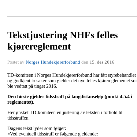
Tekstjustering NHFs felles
kjørereglement
Postet av
Norges Hundekjørerforbund
den
15. des 2016
TD-komiteen i Norges Hundekjørerforbund har fått styrebehandlet
og godkjent to saker som gjelder det nye felles kjørereglementet s
ble vedtatt på tinget 2016.
Den første gjelder tidsstraff på langdistanseløp (punkt 4.5.4 i
reglementet).
Her ønsket TD-komiteen en justering av teksten i forhold til
tidsstraffen.
Dagens tekst lyder som følger:
«Ved eventuell tidsstraff er følgende gjeldende: