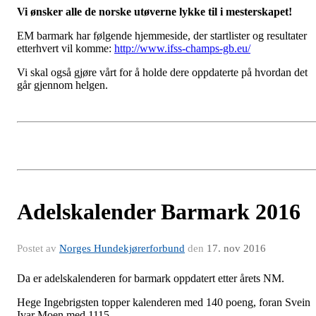
Vi ønsker alle de norske utøverne lykke til i mesterskapet!
EM barmark har følgende hjemmeside, der startlister og resultater
etterhvert vil komme:
http://www.ifss-champs-gb.eu/
Vi skal også gjøre vårt for å holde dere oppdaterte på hvordan det
går gjennom helgen.
Adelskalender Barmark 2016
Postet av
Norges Hundekjørerforbund
den
17. nov 2016
Da er adelskalenderen for barmark oppdatert etter årets NM.
Hege Ingebrigsten topper kalenderen med 140 poeng, foran Svein
Ivar Moen med 1115.