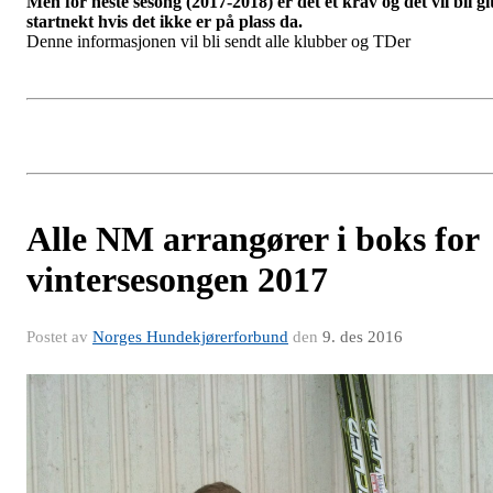
Men for neste sesong (2017-2018) er det et krav og det vil bli gi
startnekt hvis det ikke er på plass da.
Denne informasjonen vil bli sendt alle klubber og TDer
Alle NM arrangører i boks for
vintersesongen 2017
Postet av
Norges Hundekjørerforbund
den
9. des 2016