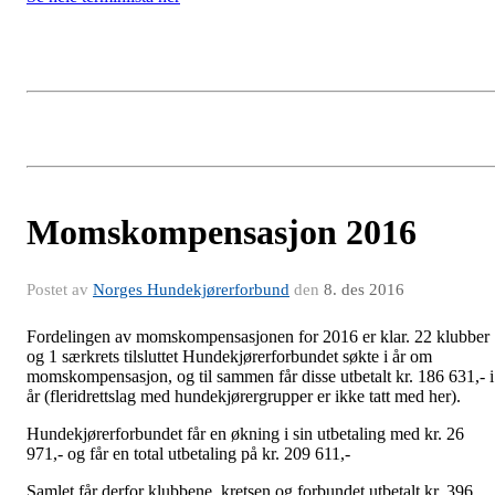
Momskompensasjon 2016
Postet av
Norges Hundekjørerforbund
den
8. des 2016
Fordelingen av momskompensasjonen for 2016 er klar. 22 klubber
og 1 særkrets tilsluttet Hundekjørerforbundet søkte i år om
momskompensasjon, og til sammen får disse utbetalt kr. 186 631,- i
år (fleridrettslag med hundekjørergrupper er ikke tatt med her).
Hundekjørerforbundet får en økning i sin utbetaling med kr. 26
971,- og får en total utbetaling på kr. 209 611,-
Samlet får derfor klubbene, kretsen og forbundet utbetalt kr. 396