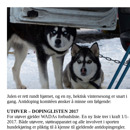
Julen er rett rundt hjørnet, og en ny, hektisk vintersesong er snart i
gang. Antidoping komitéen ønsker å minne om følgende:
UTØVER – DOPINGLISTEN 2017
For utøver gjelder WADAs forbudsliste. En ny liste trer i kraft 1/1-
2017. Både utøvere, støtteapparatet og alle involvert i sporten
hundekjøring er pliktig til å kjenne til gjeldende antidopingregler.