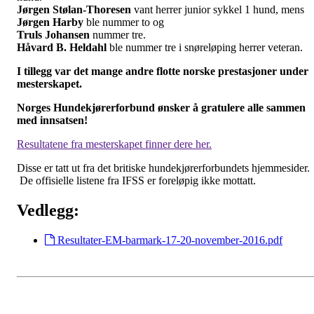
Jørgen Stølan-Thoresen
vant herrer junior sykkel 1 hund, mens
Jørgen Harby
ble nummer to og
Truls Johansen
nummer tre.
Håvard B. Heldahl
ble nummer tre i snøreløping herrer veteran.
I tillegg var det mange andre flotte norske prestasjoner under
mesterskapet.
Norges Hundekjørerforbund ønsker å gratulere alle sammen
med innsatsen!
Resultatene fra mesterskapet finner dere her.
Disse er tatt ut fra det britiske hundekjørerforbundets hjemmesider.
De offisielle listene fra IFSS er foreløpig ikke mottatt.
Vedlegg:
Resultater-EM-barmark-17-20-november-2016.pdf