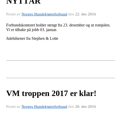
NYTTÅR
Postet av
Norges Hundekjørerforbund
den
22. des 2016
Forbundskontoret holder stengt fra 23. desember og ut romjulen.
Vi er tilbake på jobb 03. januar.
Julehilsener fra Stephen & Lotte
VM troppen 2017 er klar!
Postet av
Norges Hundekjørerforbund
den
20. des 2016