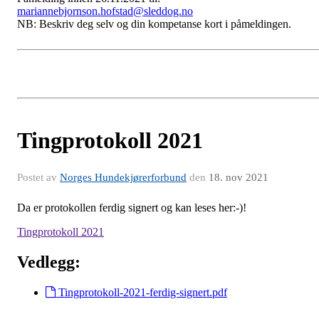
mariannebjornson.hofstad@sleddog.no
NB: Beskriv deg selv og din kompetanse kort i påmeldingen.
Tingprotokoll 2021
Postet av
Norges Hundekjørerforbund
den
18. nov 2021
Da er protokollen ferdig signert og kan leses her:-)!
Tingprotokoll 2021
Vedlegg:
Tingprotokoll-2021-ferdig-signert.pdf