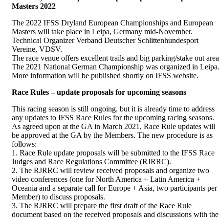
Masters 2022
The 2022 IFSS Dryland European Championships and European
Masters will take place in Leipa, Germany mid-November.
Technical Organizer Verband Deutscher Schlittenhundesport
Vereine, VDSV.
The race venue offers excellent trails and big parking/stake out area
The 2021 National German Championship was organized in Leipa
More information will be published shortly on IFSS website.
Race Rules – update proposals for upcoming seasons
This racing season is still ongoing, but it is already time to address
any updates to IFSS Race Rules for the upcoming racing seasons.
As agreed upon at the GA in March 2021, Race Rule updates will
be approved at the GA by the Members. The new procedure is as
follows:
1. Race Rule update proposals will be submitted to the IFSS Race
Judges and Race Regulations Committee (RJRRC).
2. The RJRRC will review received proposals and organize two
video conferences (one for North America + Latin America +
Oceania and a separate call for Europe + Asia, two participants per
Member) to discuss proposals.
3. The RJRRC will prepare the first draft of the Race Rule
document based on the received proposals and discussions with the