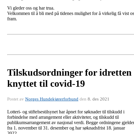
Vi gleder oss og har trua.
Velkommen til å bli med på tidenes mulighet for å virkelig få vist o
fram.
Tilskudsordninger for idretten
knyttet til covid-19
Postet av
Norges Hundekjørerforbund
den
8. des 2021
Lotteri- og stiftelsestilsynet har åpnet for søknader til tilskudd i
forbindelse med arrangement eller aktiviteter, og tilskudd til
publikumsarrangement av nasjonal verdi. Begge ordningene gjelde
fra 1. november til 31. desember og har søknadsfrist 18. januar
2022.