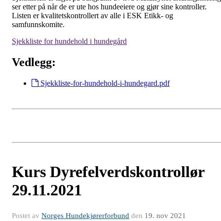
ser etter på når de er ute hos hundeeiere og gjør sine kontroller.
Listen er kvalitetskontrollert av alle i ESK Etikk- og
samfunnskomite.
Sjekkliste for hundehold i hundegård
Vedlegg:
Sjekkliste-for-hundehold-i-hundegard.pdf
Kurs Dyrefelverdskontrollør
29.11.2021
Postet av
Norges Hundekjørerforbund
den
19. nov 2021