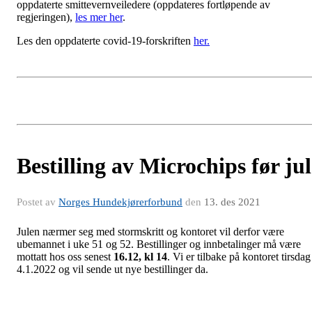
oppdaterte smittevernveiledere (oppdateres fortløpende av
regjeringen),
les mer her
.
Les den oppdaterte covid-19-forskriften
her.
Bestilling av Microchips før jul
Postet av
Norges Hundekjørerforbund
den
13. des 2021
Julen nærmer seg med stormskritt og kontoret vil derfor være
ubemannet i uke 51 og 52. Bestillinger og innbetalinger må være
mottatt hos oss senest
16.12, kl 14
. Vi er tilbake på kontoret tirsdag
4.1.2022 og vil sende ut nye bestillinger da.