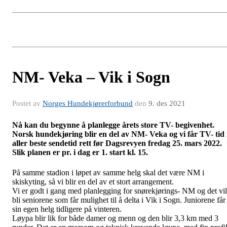
NM- Veka – Vik i Sogn
Postet av
Norges Hundekjørerforbund
den
9. des 2021
Nå kan du begynne å planlegge årets store TV- begivenhet.
Norsk hundekjøring blir en del av NM- Veka og vi får TV- tid 
aller beste sendetid rett før Dagsrevyen fredag 25. mars 2022.
Slik planen er pr. i dag er 1. start kl. 15.
På samme stadion i løpet av samme helg skal det være NM i
skiskyting, så vi blir en del av et stort arrangement.
Vi er godt i gang med planlegging for snørekjørings- NM og det vil
bli seniorene som får mulighet til å delta i Vik i Sogn. Juniorene får
sin egen helg tidligere på vinteren.
Løypa blir lik for både damer og menn og den blir 3,3 km med 3