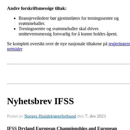
Andre forskriftsmessige tiltak:
Bransjeveiledere bør gjeninnføres for treningssentre og
svømmehaller.
Treningssentre og svømmehaller skal drives
smittevernsmessig forsvarlig for å kunne holdes åpent.
Se komplett oversikt over de nye nasjonale tiltakene på
regjeringen
nettsider
Nyhetsbrev IFSS
Postet av
Norges Hundekjørerforbund
den
7. des 2021
IFSS Dryland European Championships and European