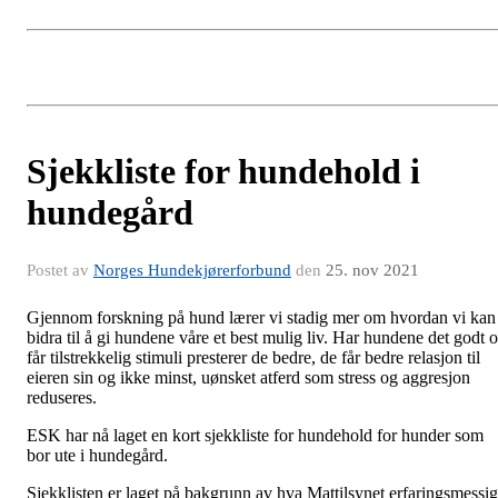
Sjekkliste for hundehold i
hundegård
Postet av
Norges Hundekjørerforbund
den
25. nov 2021
Gjennom forskning på hund lærer vi stadig mer om hvordan vi kan
bidra til å gi hundene våre et best mulig liv. Har hundene det godt 
får tilstrekkelig stimuli presterer de bedre, de får bedre relasjon til
eieren sin og ikke minst, uønsket atferd som stress og aggresjon
reduseres.
ESK har nå laget en kort sjekkliste for hundehold for hunder som
bor ute i hundegård.
Sjekklisten er laget på bakgrunn av hva Mattilsynet erfaringsmessig