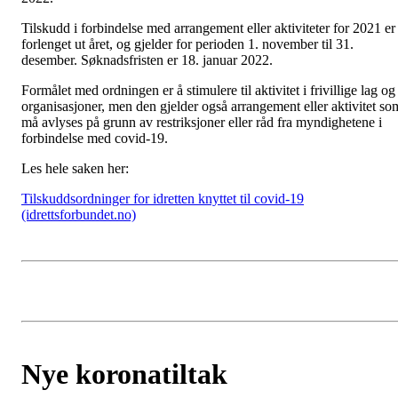
Tilskudd i forbindelse med arrangement eller aktiviteter for 2021 er
forlenget ut året, og gjelder for perioden 1. november til 31.
desember. Søknadsfristen er 18. januar 2022.
Formålet med ordningen er å stimulere til aktivitet i frivillige lag og
organisasjoner, men den gjelder også arrangement eller aktivitet so
må avlyses på grunn av restriksjoner eller råd fra myndighetene i
forbindelse med covid-19.
Les hele saken her:
Tilskuddsordninger for idretten knyttet til covid-19
(idrettsforbundet.no)
Nye koronatiltak