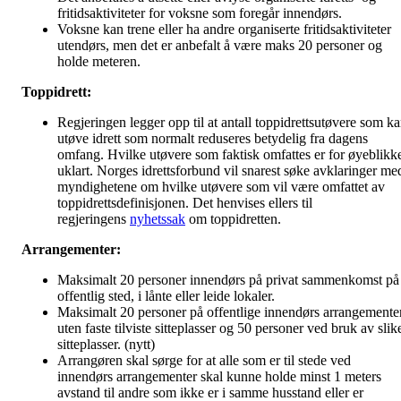
fritidsaktiviteter for voksne som foregår innendørs.
Voksne kan trene eller ha andre organiserte fritidsaktiviteter
utendørs, men det er anbefalt å være maks 20 personer og
holde meteren.
Toppidrett:
Regjeringen legger opp til at antall toppidrettsutøvere som k
utøve idrett som normalt reduseres betydelig fra dagens
omfang. Hvilke utøvere som faktisk omfattes er for øyeblikk
uklart. Norges idrettsforbund vil snarest søke avklaringer me
myndighetene om hvilke utøvere som vil være omfattet av
toppidrettsdefinisjonen. Det henvises ellers til
regjeringens
nyhetssak
om toppidretten.
Arrangementer:
Maksimalt 20 personer innendørs på privat sammenkomst på
offentlig sted, i lånte eller leide lokaler.
Maksimalt 20 personer på offentlige innendørs arrangemente
uten faste tilviste sitteplasser og 50 personer ved bruk av slik
sitteplasser. (nytt)
Arrangøren skal sørge for at alle som er til stede ved
innendørs arrangementer skal kunne holde minst 1 meters
avstand til andre som ikke er i samme husstand eller er