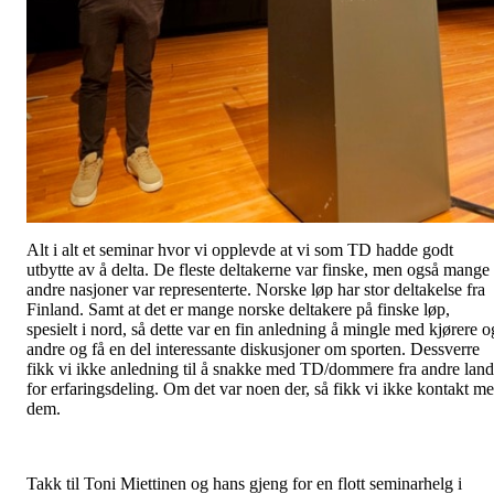
Alt i alt et seminar hvor vi opplevde at vi som TD hadde godt
utbytte av å delta. De fleste deltakerne var finske, men også mange
andre nasjoner var representerte. Norske løp har stor deltakelse fra
Finland. Samt at det er mange norske deltakere på finske løp,
spesielt i nord, så dette var en fin anledning å mingle med kjørere o
andre og få en del interessante diskusjoner om sporten. Dessverre
fikk vi ikke anledning til å snakke med TD/dommere fra andre land
for erfaringsdeling. Om det var noen der, så fikk vi ikke kontakt m
dem.
Takk til Toni Miettinen og hans gjeng for en flott seminarhelg i