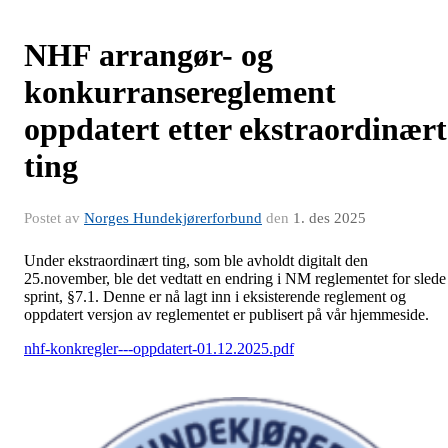
NHF arrangør- og
konkurransereglement
oppdatert etter ekstraordinært
ting
Postet av
Norges Hundekjørerforbund
den
1. des 2025
Under ekstraordinært ting, som ble avholdt digitalt den
25.november, ble det vedtatt en endring i NM reglementet for slede
sprint, §7.1. Denne er nå lagt inn i eksisterende reglement og
oppdatert versjon av reglementet er publisert på vår hjemmeside.
nhf-konkregler---oppdatert-01.12.2025.pdf