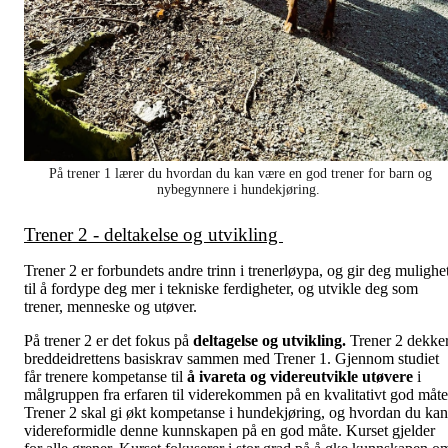
På trener 1 lærer du hvordan du kan være en god trener for barn og
nybegynnere i hundekjøring.
Trener 2 - deltakelse og utvikling
Trener 2 er forbundets andre trinn i trenerløypa, og gir deg mulighe
til å fordype deg mer i tekniske ferdigheter, og utvikle deg som
trener, menneske og utøver.
På trener 2 er det fokus på
deltagelse og utvikling.
Trener 2 dekke
breddeidrettens basiskrav sammen med Trener 1. Gjennom studiet
får trenere kompetanse til
å ivareta og videreutvikle utøvere
i
målgruppen fra erfaren til viderekommen på en kvalitativt god måte
Trener 2 skal gi økt kompetanse i hundekjøring, og hvordan du kan
videreformidle denne kunnskapen på en god måte. Kurset gjelder