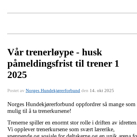
Vår trenerløype - husk
påmeldingsfrist til trener 1
2025
Postet av
Norges Hundekjørerforbund
den
14. okt 2025
Norges Hundekjørerforbund oppfordrer så mange som
mulig til å ta trenerkursene!
Trenerne spiller en enormt stor rolle i driften av idretten
Vi opplever trenerkursene som svært lærerike,
spennende og sosiale for deltakerne og en unik arena fo