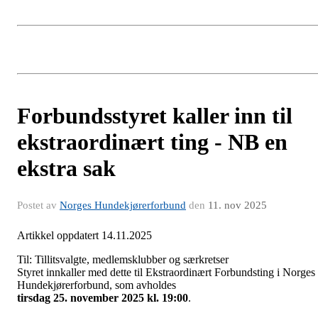
Forbundsstyret kaller inn til
ekstraordinært ting - NB en
ekstra sak
Postet av
Norges Hundekjørerforbund
den
11. nov 2025
Artikkel oppdatert 14.11.2025
Til: Tillitsvalgte, medlemsklubber og særkretser
Styret innkaller med dette til Ekstraordinært Forbundsting i Norges
Hundekjørerforbund, som avholdes
tirsdag 25. november 2025 kl. 19:00
.