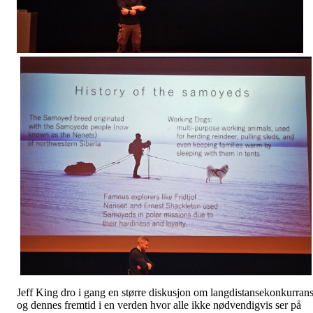
Jeff King dro i gang en større diskusjon om langdistansekonkurran
og dennes fremtid i en verden hvor alle ikke nødvendigvis ser på