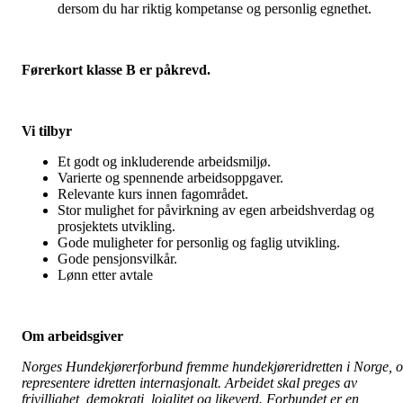
dersom du har riktig kompetanse og personlig egnethet.
Førerkort klasse B er påkrevd.
Vi tilbyr
Et godt og inkluderende arbeidsmiljø.
Varierte og spennende arbeidsoppgaver.
Relevante kurs innen fagområdet.
Stor mulighet for påvirkning av egen arbeidshverdag og
prosjektets utvikling.
Gode muligheter for personlig og faglig utvikling.
Gode pensjonsvilkår.
Lønn etter avtale
Om arbeidsgiver
Norges Hundekjørerforbund fremme hundekjøreridretten i Norge, 
representere idretten internasjonalt. Arbeidet skal preges av
frivillighet, demokrati, lojalitet og likeverd. Forbundet er en