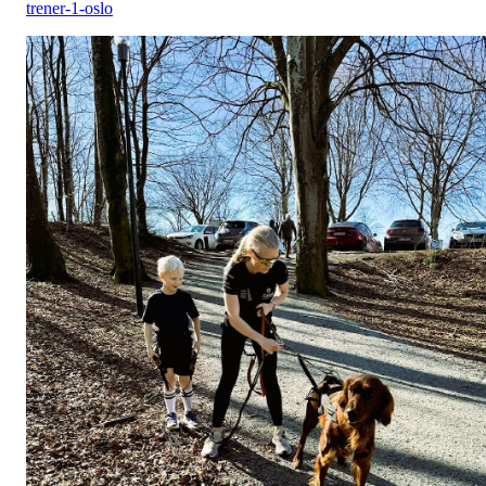
trener-1-oslo