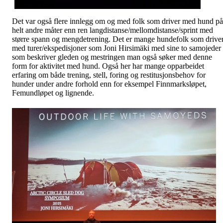
Det var også flere innlegg om og med folk som driver med hund på
helt andre måter enn ren langdistanse/mellomdistanse/sprint med
større spann og mengdetrening. Det er mange hundefolk som drive
med turer/ekspedisjoner som Joni Hirsimäki med sine to samojeder
som beskriver gleden og mestringen man også søker med denne
form for aktivitet med hund. Også her har mange opparbeidet
erfaring om både trening, stell, foring og restitusjonsbehov for
hunder under andre forhold enn for eksempel Finnmarksløpet,
Femundløpet og lignende.