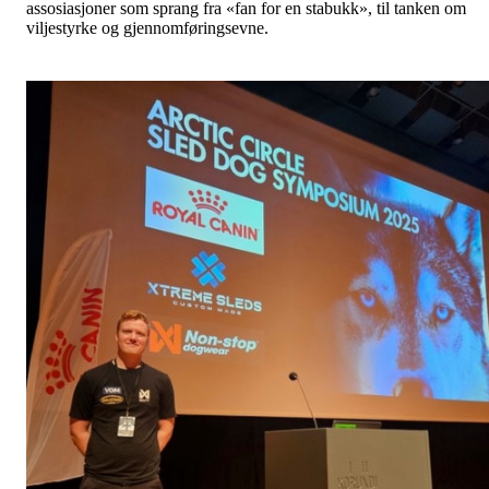
assosiasjoner som sprang fra «fan for en stabukk», til tanken om
viljestyrke og gjennomføringsevne.