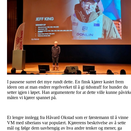
I pausene surret det mye rundt dette. En finsk kjører kastet frem
ideen om at man endrer regelverket til å gi tidsstraff for hunder du
setter igjen i løpet. Han argumenterte for at dette ville kunne påvirk
måten vi kjører spannet på.
Et lengre innlegg fra Håvard Okstad som er førstemann til å vinne
VM med siberians var populært. Kjørerens beskrivelse av å sette
mål og følge dem uavhengig av hva andre tenker og mener, ga