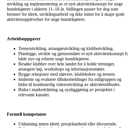
utvikling og implementering av et nytt aktivitetskonsept for unge
hundekjørere i alderen 11–18 år. Stillingen passer for deg som
brenner for idrett, utviklingsarbeid og ikke minst for å skape gode
aktivitetsopplevelser for unge hundekjørere.
Arbeidsoppgaver
Trenerutvikling, arrangørutvikling og klubbutvikling.
Planlegge, utvikle og gjennomføre et nytt aktivitetskonsept f
både nye og erfarne unge hundekjørere.
Besøke klubber over hele landet for å holde treninger,
arrangere løp, workshops og informasjonsmøter.
Bygge relasjoner med utøvere, klubbledere og trenere.
Innhente og evaluere tilbakemeldinger fra målgruppen og
bidra til kontinuerlig videreutvikling av aktivitetstilbudet.
Bidra i markedsføring og synliggjøring av prosjektet i
relevante kanaler.
Formell kompetanse
Utdanning innen idrett, prosjektarbeid eller tilsvarende.