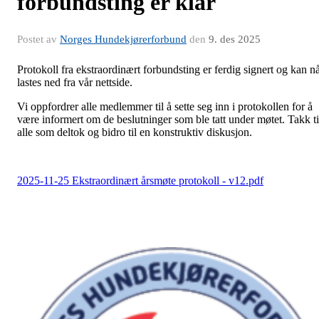
forbundsting er klar
Postet av
Norges Hundekjørerforbund
den
9. des 2025
Protokoll fra ekstraordinært forbundsting er ferdig signert og kan n
lastes ned fra vår nettside.
Vi oppfordrer alle medlemmer til å sette seg inn i protokollen for å
være informert om de beslutninger som ble tatt under møtet. Takk ti
alle som deltok og bidro til en konstruktiv diskusjon.
2025-11-25 Ekstraordinært årsmøte protokoll - v12.pdf