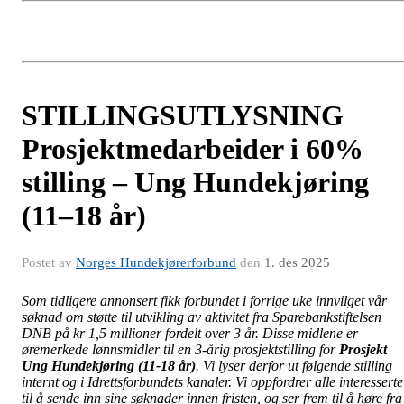
STILLINGSUTLYSNING
Prosjektmedarbeider i 60%
stilling – Ung Hundekjøring
(11–18 år)
Postet av
Norges Hundekjørerforbund
den
1. des 2025
Som tidligere annonsert fikk forbundet i forrige uke innvilget vår
søknad om støtte til utvikling av aktivitet fra Sparebankstiftelsen
DNB på kr 1,5 millioner fordelt over 3 år. Disse midlene er
øremerkede lønnsmidler til en 3-årig prosjektstilling for
Prosjekt
Ung Hundekjøring (11-18 år)
. Vi lyser derfor ut følgende stilling
internt og i Idrettsforbundets kanaler. Vi oppfordrer alle interesserte
til å sende inn sine søknader innen fristen, og ser frem til å høre fra