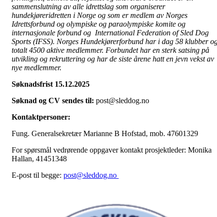
sammenslutning av alle idrettslag som organiserer
hundekjøreridretten i Norge og som er medlem av Norges
Idrettsforbund og olympiske og paraolympiske komite og
internasjonale forbund og International Federation of Sled Dog
Sports (IFSS). Norges Hundekjørerforbund har i dag 58 klubber o
totalt 4500 aktive medlemmer. Forbundet har en sterk satsing på
utvikling og rekruttering og har de siste årene hatt en jevn vekst av
nye medlemmer.
Søknadsfrist 15.12.2025
Søknad og CV sendes til:
post@sleddog.no
Kontaktpersoner:
Fung. Generalsekretær Marianne B Hofstad, mob. 47601329
For spørsmål vedrørende oppgaver kontakt prosjektleder: Monika
Hallan, 41451348
E-post til begge:
post@sleddog.no