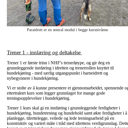
Paraidrett er en sentral modul i begge kursnivåene.
Trener 1 - innlæring og deltakelse
Trener 1 er første trinn i NHF's trenerløype, og gir deg en
grunnleggende innføring i idretten og trenerrollen knyttet til
hundekjøring - med særlig utgangspunkt i barneidrett og
nybegynnere i hundekjøring.
Vi er stolte av å kunne presentere et gjennomarbeidet, spennende o
ettertraktet kurs som legger grunnlaget for mange gode
treningsopplevelser i hundekjøring.
Trener 1 kurs skal gi en innføring i grunnleggende ferdigheter i
hundekjøring, hundetrening og hundehold samt økte ferdigheter i å
planlegge, tilrettelegge, veilede og lede treningsarbeid på en
konstruktiv og variert måte i tråd med idrettens verdigrunnlag. Dett