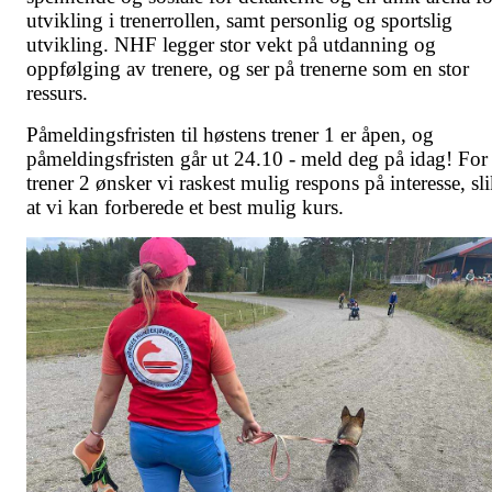
utvikling i trenerrollen, samt personlig og sportslig
utvikling. NHF legger stor vekt på utdanning og
oppfølging av trenere, og ser på trenerne som en stor
ressurs.
Påmeldingsfristen til høstens trener 1 er åpen, og
påmeldingsfristen går ut 24.10 - meld deg på idag! For
trener 2 ønsker vi raskest mulig respons på interesse, sl
at vi kan forberede et best mulig kurs.