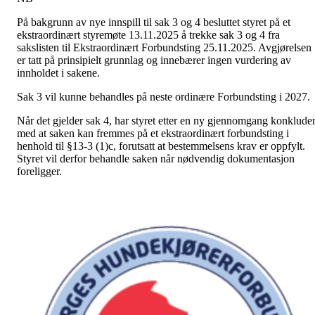
På bakgrunn av nye innspill til sak 3 og 4 besluttet styret på et
ekstraordinært styremøte 13.11.2025 å trekke sak 3 og 4 fra
sakslisten til Ekstraordinært Forbundsting 25.11.2025. Avgjørelsen
er tatt på prinsipielt grunnlag og innebærer ingen vurdering av
innholdet i sakene.
Sak 3 vil kunne behandles på neste ordinære Forbundsting i 2027.
Når det gjelder sak 4, har styret etter en ny gjennomgang konkluder
med at saken kan fremmes på et ekstraordinært forbundsting i
henhold til §13-3 (1)c, forutsatt at bestemmelsens krav er oppfylt.
Styret vil derfor behandle saken når nødvendig dokumentasjon
foreligger.