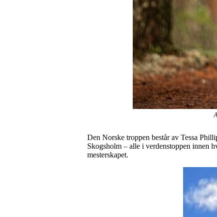
A
Den Norske troppen består av Tessa Philli
Skogsholm – alle i verdenstoppen innen hver
mesterskapet.