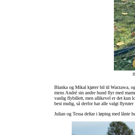
B
Blanka og Mikal kjører bil til Warzawa, og
mens André sin andre hund flyr med mamma
vanlig flybillett, men allikevel er det kun 
best mulig, så derfor har alle valgt flyrute
Julian og Tessa deltar i løping med lånte 