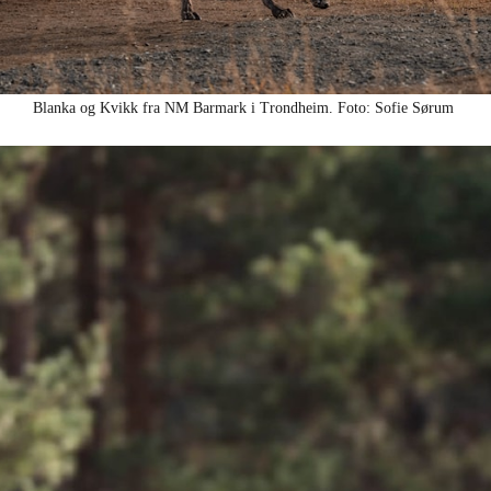
Blanka og Kvikk fra NM Barmark i Trondheim. Foto: Sofie Sørum