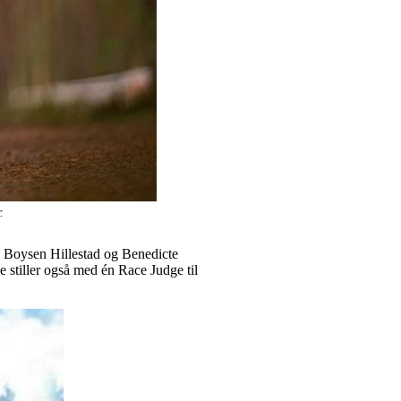
r.
é Boysen Hillestad og Benedicte
e stiller også med én Race Judge til