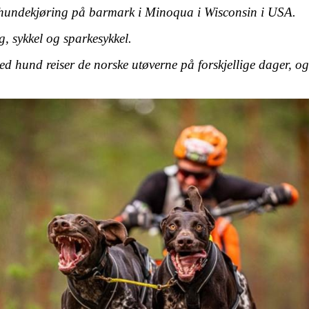
 hundekjøring på barmark i Minoqua i Wisconsin i USA.
g, sykkel og sparkesykkel.
ed hund reiser de norske utøverne på forskjellige dager, og f