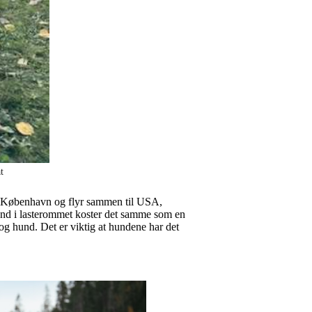
at
fra København og flyr sammen til USA,
und i lasterommet koster det samme som en
r og hund. Det er viktig at hundene har det