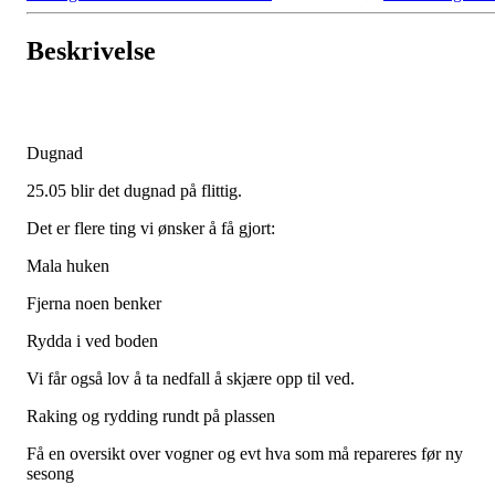
Beskrivelse
Dugnad
25.05 blir det dugnad på flittig.
Det er flere ting vi ønsker å få gjort:
Mala huken
Fjerna noen benker
Rydda i ved boden
Vi får også lov å ta nedfall å skjære opp til ved.
Raking og rydding rundt på plassen
Få en oversikt over vogner og evt hva som må repareres før ny
sesong