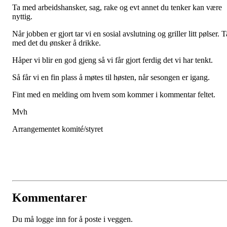
Ta med arbeidshansker, sag, rake og evt annet du tenker kan være
nyttig.
Når jobben er gjort tar vi en sosial avslutning og griller litt pølser. T
med det du ønsker å drikke.
Håper vi blir en god gjeng så vi får gjort ferdig det vi har tenkt.
Så får vi en fin plass å møtes til høsten, når sesongen er igang.
Fint med en melding om hvem som kommer i kommentar feltet.
Mvh
Arrangementet komité/styret
Kommentarer
Du må logge inn for å poste i veggen.