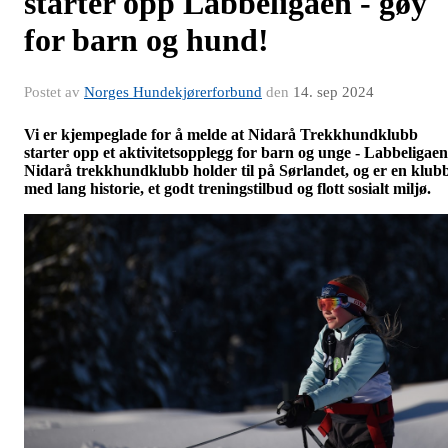
starter opp Labbeligaen - gøy
for barn og hund!
Postet av
Norges Hundekjørerforbund
den
14. sep 2024
Vi er kjempeglade for å melde at Nidarå Trekkhundklubb
starter opp et aktivitetsopplegg for barn og unge - Labbeligaen
Nidarå trekkhundklubb holder til på Sørlandet, og er en klub
med lang historie, et godt treningstilbud og flott sosialt miljø.