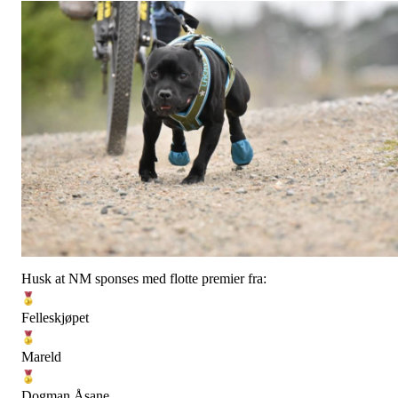
Husk at NM sponses med flotte premier fra:
Felleskjøpet
Mareld
Dogman Åsane