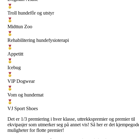
Troll hundefôr og utstyr
Midttun Zoo
Rehabilitering hundefysioterapi
Appetitt
Icebug
VIP Dogwear
Vom og hundemat
VJ Sport Shoes
Det er 1/3 premiering i hver klasse, uttrekkspremier og premier til
ekvipasjer som utmerker seg på annet vis! Så her er det kjempegod
muligheter for flotte premier!