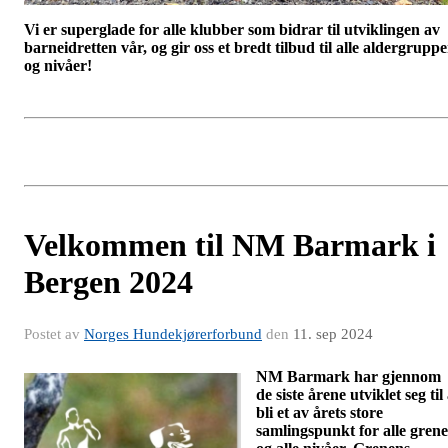
Vi er superglade for alle klubber som bidrar til utviklingen av
barneidretten vår, og gir oss et bredt tilbud til alle aldergruppe
og nivåer!
Velkommen til NM Barmark i
Bergen 2024
Postet av
Norges Hundekjørerforbund
den
11. sep 2024
NM Barmark har gjennom
de siste årene utviklet seg til
bli et av årets store
samlingspunkt for alle gren