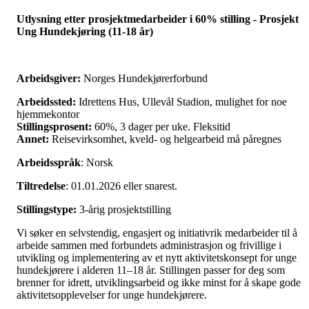
Utlysning etter prosjektmedarbeider i 60% stilling - Prosjekt
Ung Hundekjøring (11-18 år)
Arbeidsgiver:
Norges Hundekjørerforbund
Arbeidssted:
Idrettens Hus, Ullevål Stadion, mulighet for noe
hjemmekontor
Stillingsprosent:
60%, 3 dager per uke. Fleksitid
Annet:
Reisevirksomhet, kveld- og helgearbeid må påregnes
Arbeidsspråk
: Norsk
Tiltredelse
: 01.01.2026 eller snarest.
Stillingstype:
3-årig prosjektstilling
Vi søker en selvstendig, engasjert og initiativrik medarbeider til å
arbeide sammen med forbundets administrasjon og frivillige i
utvikling og implementering av et nytt aktivitetskonsept for unge
hundekjørere i alderen 11–18 år. Stillingen passer for deg som
brenner for idrett, utviklingsarbeid og ikke minst for å skape gode
aktivitetsopplevelser for unge hundekjørere.