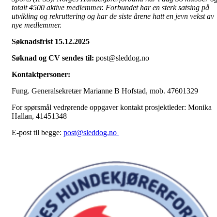
totalt 4500 aktive medlemmer. Forbundet har en sterk satsing på
utvikling og rekruttering og har de siste årene hatt en jevn vekst av
nye medlemmer.
Søknadsfrist 15.12.2025
Søknad og CV sendes til:
post@sleddog.no
Kontaktpersoner:
Fung. Generalsekretær Marianne B Hofstad, mob. 47601329
For spørsmål vedrørende oppgaver kontakt prosjektleder: Monika
Hallan, 41451348
E-post til begge:
post@sleddog.no