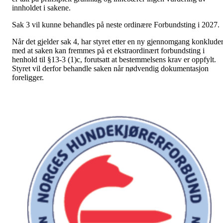
innholdet i sakene.
Sak 3 vil kunne behandles på neste ordinære Forbundsting i 2027.
Når det gjelder sak 4, har styret etter en ny gjennomgang konkluder
med at saken kan fremmes på et ekstraordinært forbundsting i
henhold til §13-3 (1)c, forutsatt at bestemmelsens krav er oppfylt.
Styret vil derfor behandle saken når nødvendig dokumentasjon
foreligger.