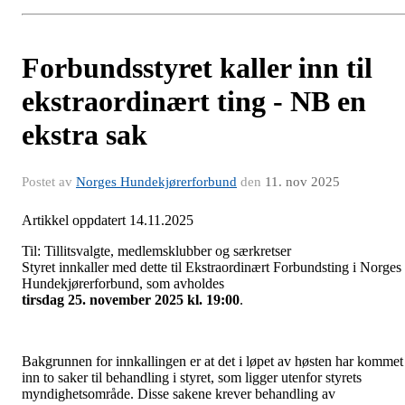
Forbundsstyret kaller inn til
ekstraordinært ting - NB en
ekstra sak
Postet av
Norges Hundekjørerforbund
den
11. nov 2025
Artikkel oppdatert 14.11.2025
Til: Tillitsvalgte, medlemsklubber og særkretser
Styret innkaller med dette til Ekstraordinært Forbundsting i Norges
Hundekjørerforbund, som avholdes
tirsdag 25. november 2025 kl. 19:00
.
Bakgrunnen for innkallingen er at det i løpet av høsten har kommet
inn to saker til behandling i styret, som ligger utenfor styrets
myndighetsområde. Disse sakene krever behandling av