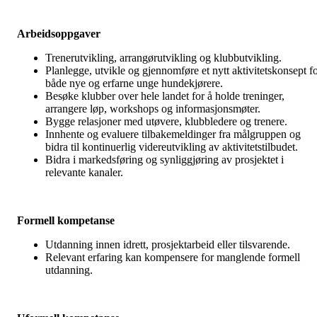
Arbeidsoppgaver
Trenerutvikling, arrangørutvikling og klubbutvikling.
Planlegge, utvikle og gjennomføre et nytt aktivitetskonsept f
både nye og erfarne unge hundekjørere.
Besøke klubber over hele landet for å holde treninger,
arrangere løp, workshops og informasjonsmøter.
Bygge relasjoner med utøvere, klubbledere og trenere.
Innhente og evaluere tilbakemeldinger fra målgruppen og
bidra til kontinuerlig videreutvikling av aktivitetstilbudet.
Bidra i markedsføring og synliggjøring av prosjektet i
relevante kanaler.
Formell kompetanse
Utdanning innen idrett, prosjektarbeid eller tilsvarende.
Relevant erfaring kan kompensere for manglende formell
utdanning.