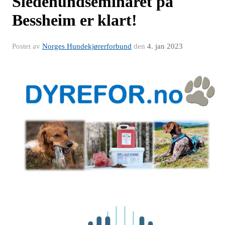
Sledehundseminaret på
Bessheim er klart!
Postet av
Norges Hundekjørerforbund
den
4. jan 2023