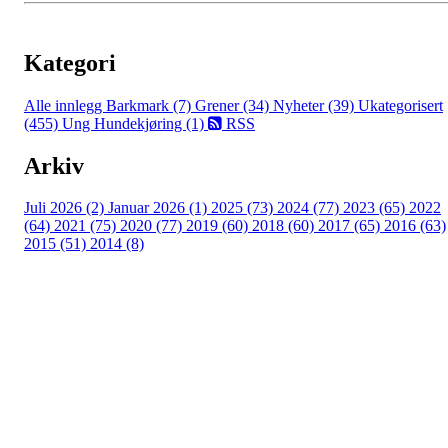
Kategori
Alle innlegg
Barkmark (7)
Grener (34)
Nyheter (39)
Ukategorisert
(455)
Ung Hundekjøring (1)
RSS
Arkiv
Juli 2026 (2)
Januar 2026 (1)
2025 (73)
2024 (77)
2023 (65)
2022
(64)
2021 (75)
2020 (77)
2019 (60)
2018 (60)
2017 (65)
2016 (63)
2015 (51)
2014 (8)