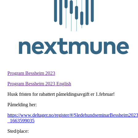
Program Bessheim 2023
Program Bessheim 2023 English
Husk fristen for rabattert påmeldingsavgift er 1.februar!
Påmelding her:
https://www.deltager.no/register/#/SledehundseminarBessheim202
_1663599035
Sted/place: