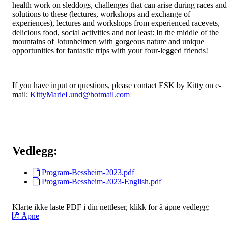
health work on sleddogs, challenges that can arise during races and
solutions to these (lectures, workshops and exchange of
experiences), lectures and workshops from experienced racevets,
delicious food, social activities and not least: In the middle of the
mountains of Jotunheimen with gorgeous nature and unique
opportunities for fantastic trips with your four-legged friends!
If you have input or questions, please contact ESK by Kitty on e-
mail:
KittyMarieLund@hotmail.com
Vedlegg:
Program-Bessheim-2023.pdf
Program-Bessheim-2023-English.pdf
Klarte ikke laste PDF i din nettleser, klikk for å åpne vedlegg:
Åpne