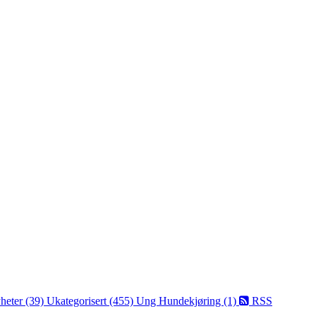
heter (39)
Ukategorisert (455)
Ung Hundekjøring (1)
RSS