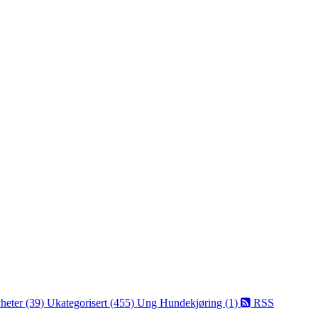
heter (39)
Ukategorisert (455)
Ung Hundekjøring (1)
RSS