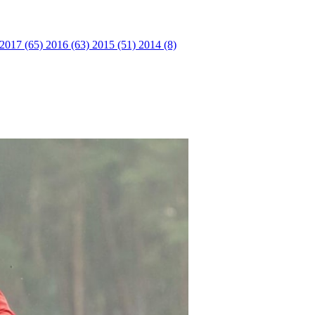
2017 (65)
2016 (63)
2015 (51)
2014 (8)