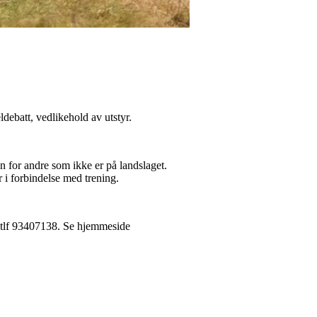
ebatt, vedlikehold av utstyr.
on for andre som ikke er på landslaget.
 i forbindelse med trening.
g, tlf 93407138. Se hjemmeside