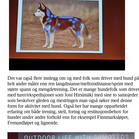
Det var også flere innlegg om og med folk som driver med hund på
helt andre måter enn ren langdistanse/mellomdistanse/sprint med
større spann og mengdetrening. Det er mange hundefolk som drive
med turer/ekspedisjoner som Joni Hirsimäki med sine to samojeder
som beskriver gleden og mestringen man også søker med denne
form for aktivitet med hund. Også her har mange opparbeidet
erfaring om både trening, stell, foring og restitusjonsbehov for
hunder under andre forhold enn for eksempel Finnmarksløpet,
Femundløpet og lignende.