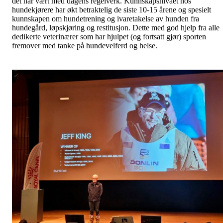
det har vært med dagens regelverk. Kunnskapsnivået hos
hundekjørere har økt betraktelig de siste 10-15 årene og spesielt
kunnskapen om hundetrening og ivaretakelse av hunden fra
hundegård, løpskjøring og restitusjon. Dette med god hjelp fra alle
dedikerte veterinærer som har hjulpet (og fortsatt gjør) sporten
fremover med tanke på hundevelferd og helse.