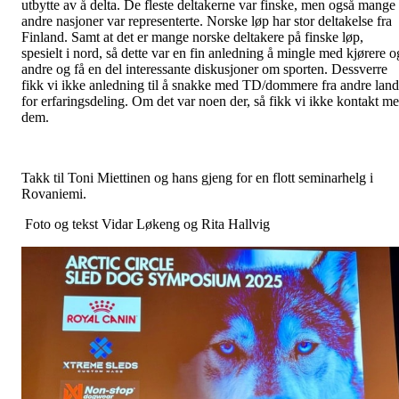
utbytte av å delta. De fleste deltakerne var finske, men også mange
andre nasjoner var representerte. Norske løp har stor deltakelse fra
Finland. Samt at det er mange norske deltakere på finske løp,
spesielt i nord, så dette var en fin anledning å mingle med kjørere o
andre og få en del interessante diskusjoner om sporten. Dessverre
fikk vi ikke anledning til å snakke med TD/dommere fra andre land
for erfaringsdeling. Om det var noen der, så fikk vi ikke kontakt m
dem.
Takk til Toni Miettinen og hans gjeng for en flott seminarhelg i
Rovaniemi.
Foto og tekst Vidar Løkeng og Rita Hallvig