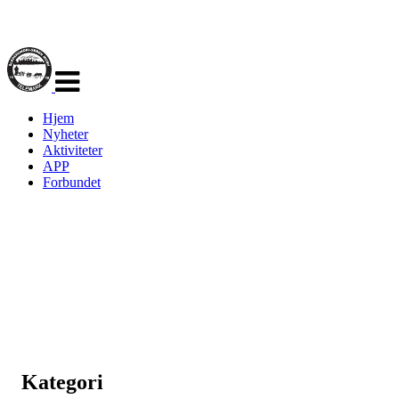
Veksle
navigasjon
Hjem
Nyheter
Aktiviteter
APP
Forbundet
Kategori