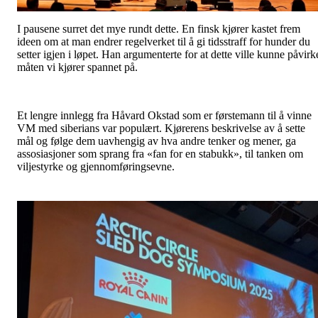
I pausene surret det mye rundt dette. En finsk kjører kastet frem
ideen om at man endrer regelverket til å gi tidsstraff for hunder du
setter igjen i løpet. Han argumenterte for at dette ville kunne påvirk
måten vi kjører spannet på.
Et lengre innlegg fra Håvard Okstad som er førstemann til å vinne
VM med siberians var populært. Kjørerens beskrivelse av å sette
mål og følge dem uavhengig av hva andre tenker og mener, ga
assosiasjoner som sprang fra «fan for en stabukk», til tanken om
viljestyrke og gjennomføringsevne.