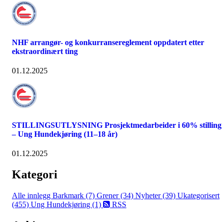
NHF arrangør- og konkurransereglement oppdatert etter
ekstraordinært ting
01.12.2025
STILLINGSUTLYSNING Prosjektmedarbeider i 60% stilling
– Ung Hundekjøring (11–18 år)
01.12.2025
Kategori
Alle innlegg
Barkmark (7)
Grener (34)
Nyheter (39)
Ukategorisert
(455)
Ung Hundekjøring (1)
RSS