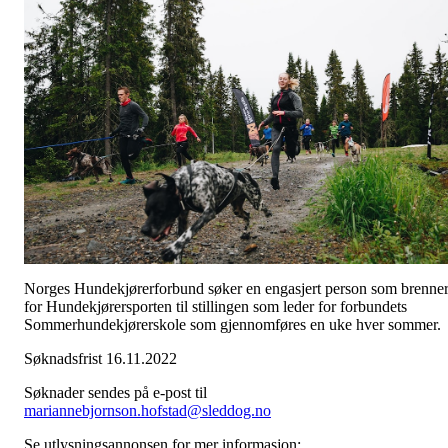
Norges Hundekjørerforbund søker en engasjert person som brenne
for Hundekjørersporten til stillingen som leder for forbundets
Sommerhundekjørerskole som gjennomføres en uke hver sommer.
Søknadsfrist 16.11.2022
Søknader sendes på e-post til
mariannebjornson.hofstad@sleddog.no
Se utlysningsannonsen for mer informasjon: